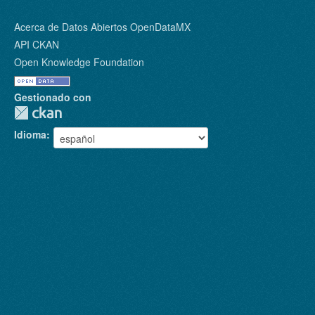
Acerca de Datos Abiertos OpenDataMX
API CKAN
Open Knowledge Foundation
Gestionado con
Idioma