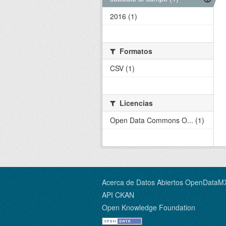
2016 (1)
Formatos
CSV (1)
Licencias
Open Data Commons O... (1)
Acerca de Datos Abiertos OpenDataM
API CKAN
Open Knowledge Foundation