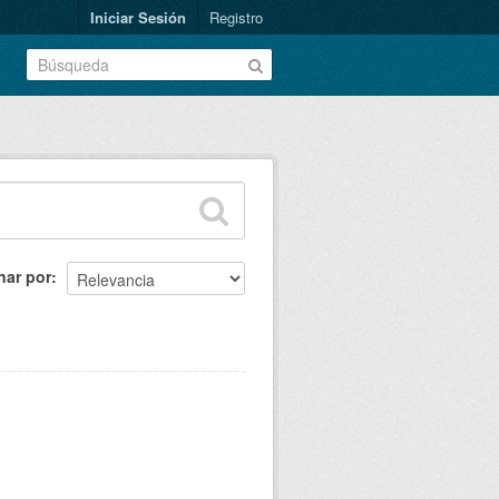
Iniciar Sesión
Registro
nar por