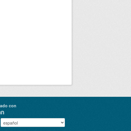
nado con