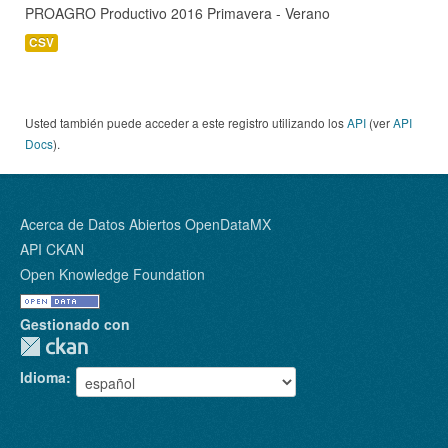
PROAGRO Productivo 2016 Primavera - Verano
CSV
Usted también puede acceder a este registro utilizando los
API
(ver
API
Docs
).
Acerca de Datos Abiertos OpenDataMX
API CKAN
Open Knowledge Foundation
Gestionado con
Idioma